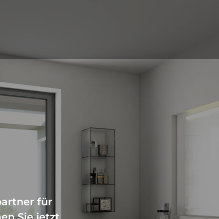
S
partner für
en Sie jetzt