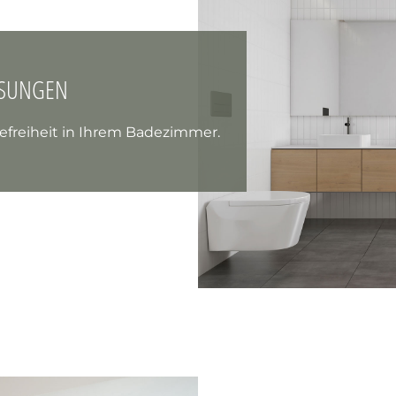
ASUNGEN
refreiheit in Ihrem Badezimmer.