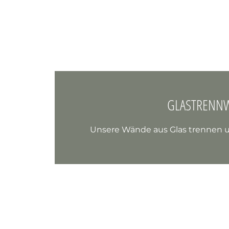
GLASTRENN
Unsere Wände aus Glas trennen un