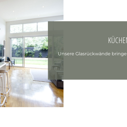
KÜCHE
Unsere Glasrückwände bringen