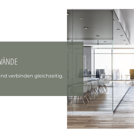
WÄNDE
d verbinden gleichzeitig.