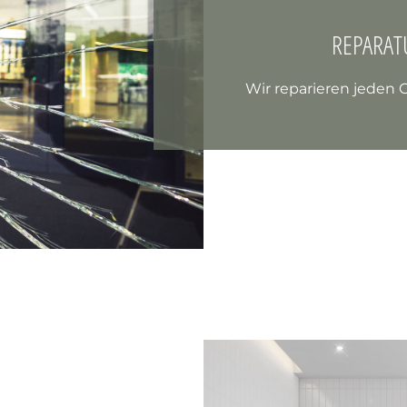
REPARA
Wir reparieren jeden G