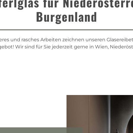
ferlglas für Niederöster
Burgenland
beres und rasches Arbeiten zeichnen unseren Glasereibetr
bot! Wir sind für Sie jederzeit gerne in Wien, Niederös