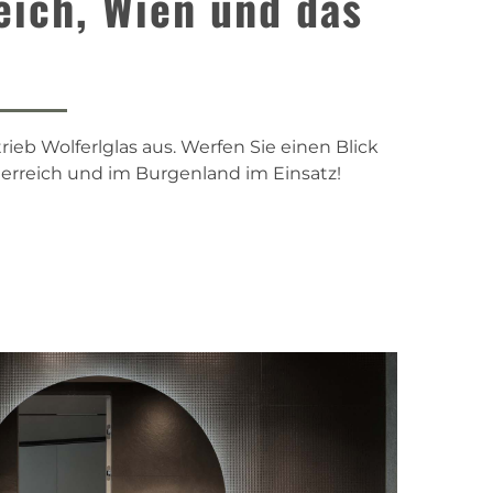
reich, Wien und das
ieb Wolferlglas aus. Werfen Sie einen Blick
terreich und im Burgenland im Einsatz!