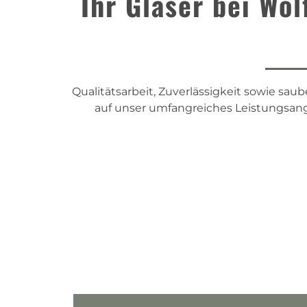
Ihr Glaser bei Wol
Qualitätsarbeit, Zuverlässigkeit sowie sau
auf unser umfangreiches Leistungsange